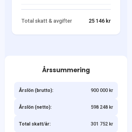
Total skatt & avgifter
25 146 kr
Årssummering
Årslön (brutto):
900 000 kr
Årslön (netto):
598 248 kr
Total skatt/år:
301 752 kr