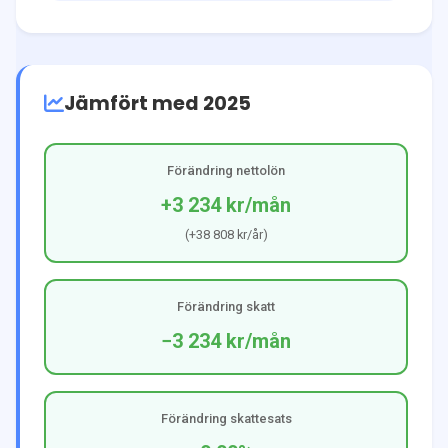
Jämfört med 2025
Förändring nettolön
+3 234 kr
/mån
(
+38 808 kr
/år)
Förändring skatt
−3 234 kr
/mån
Förändring skattesats