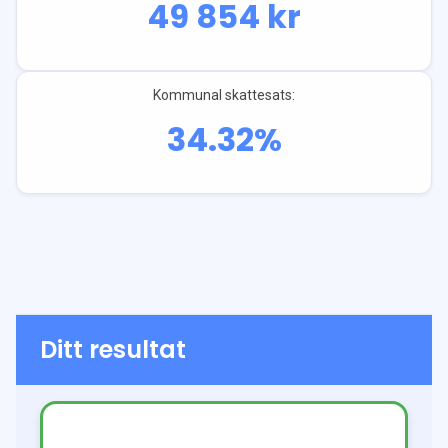
49 854
kr
Kommunal skattesats:
34.32
%
Ditt resultat