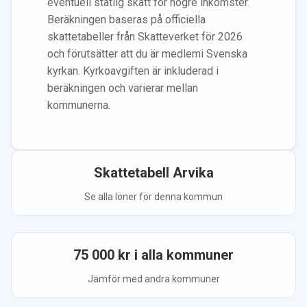
eventuell statlig skatt för högre inkomster.
Beräkningen baseras på officiella
skattetabeller från Skatteverket för 2026
och förutsätter att du
är medlem
i Svenska
kyrkan.
Kyrkoavgiften är inkluderad i
beräkningen
och varierar mellan
kommunerna.
Skattetabell
Arvika
Se alla löner för denna kommun
75 000
kr i alla kommuner
Jämför med andra kommuner