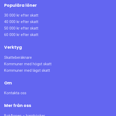
Populära löner
30 000 kr efter skatt
40 000 kr efter skatt
50 000 kr efter skatt
60 000 kr efter skatt
Verktyg
Skatteberäknare
Kommuner med högst skatt
Kommuner med lägst skatt
Om
Kontakta oss
Mer från oss
BokAppen – barnböcker