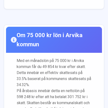
Om
75 000
kr lön i
Arvika
kommun
Med en månadslön på
75 000
kr i
Arvika
kommun får du
49 854
kr kvar efter skatt.
Detta innebär en effektiv skattesats på
33.5
% baserat på kommunens skattesats på
34.32
%.
På årsbasis innebär detta en nettolön på
598 248
kr efter att ha betalat
301 752
kr i
skatt. Skatten består av kommunalskatt och