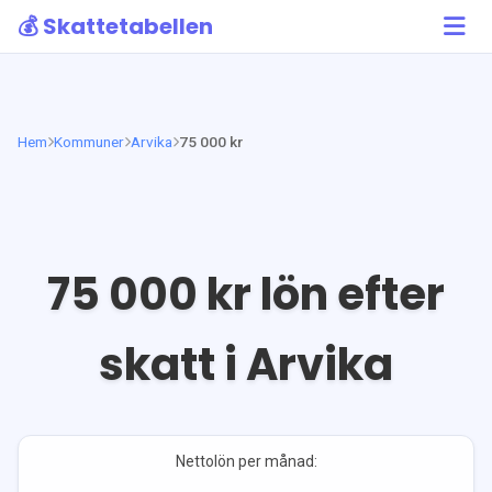
💰 Skattetabellen
Hem
Kommuner
Arvika
75 000 kr
75 000
kr lön efter
skatt i
Arvika
Nettolön per månad: