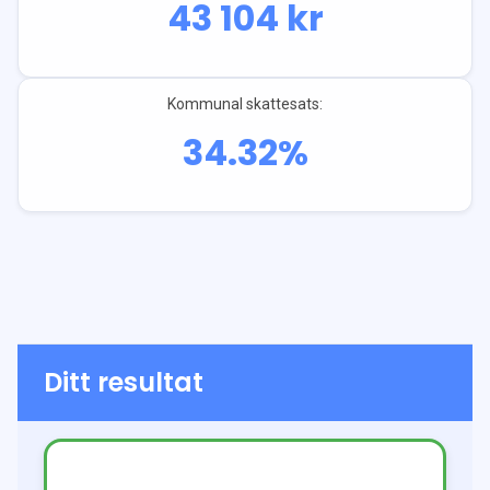
43 104
kr
Kommunal skattesats:
34.32
%
Ditt resultat