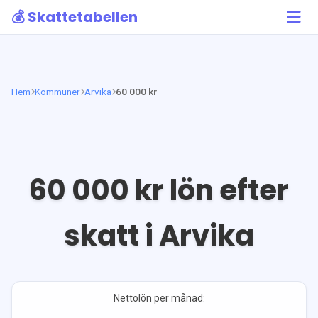
💰 Skattetabellen
Hem
Kommuner
Arvika
60 000 kr
60 000
kr lön efter
skatt i
Arvika
Nettolön per månad: