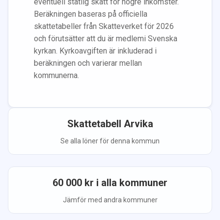
eventuell statlig skatt för högre inkomster.
Beräkningen baseras på officiella
skattetabeller från Skatteverket för 2026
och förutsätter att du
är medlem
i Svenska
kyrkan.
Kyrkoavgiften är inkluderad i
beräkningen
och varierar mellan
kommunerna.
Skattetabell
Arvika
Se alla löner för denna kommun
60 000
kr i alla kommuner
Jämför med andra kommuner