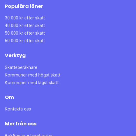
Populära löner
30 000 kr efter skatt
40 000 kr efter skatt
50 000 kr efter skatt
60 000 kr efter skatt
Verktyg
Skatteberäknare
Kommuner med högst skatt
Kommuner med lägst skatt
Om
Kontakta oss
Mer från oss
BokAppen – barnböcker