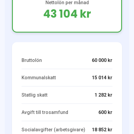
Nettolön per månad
43 104 kr
Bruttolön
60 000 kr
Kommunalskatt
15 014 kr
Statlig skatt
1 282 kr
Avgift till trosamfund
600 kr
Socialavgifter (arbetsgivare)
18 852 kr