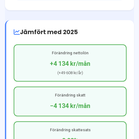
Jämfört med 2025
Förändring nettolön
+4 134 kr
/mån
(
+49 608 kr
/år)
Förändring skatt
−4 134 kr
/mån
Förändring skattesats