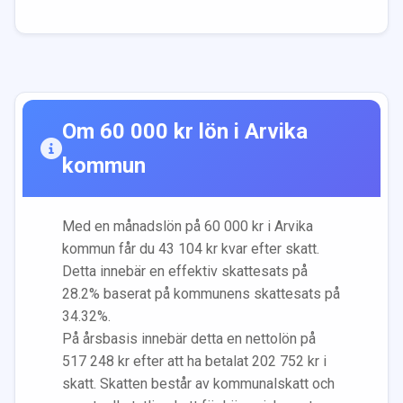
Om
60 000
kr lön i
Arvika
kommun
Med en månadslön på
60 000
kr i
Arvika
kommun får du
43 104
kr kvar efter skatt.
Detta innebär en effektiv skattesats på
28.2
% baserat på kommunens skattesats på
34.32
%.
På årsbasis innebär detta en nettolön på
517 248
kr efter att ha betalat
202 752
kr i
skatt. Skatten består av kommunalskatt och