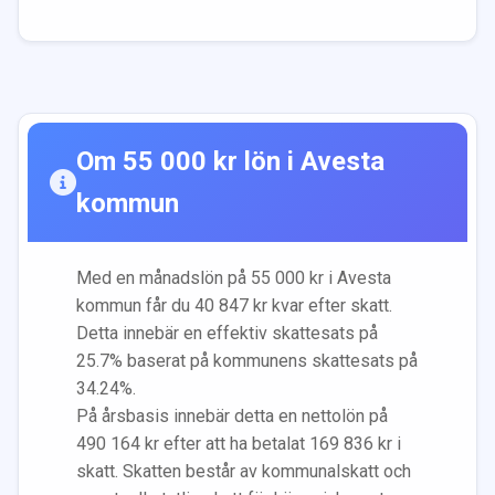
Om
55 000
kr lön i
Avesta
kommun
Med en månadslön på
55 000
kr i
Avesta
kommun får du
40 847
kr kvar efter skatt.
Detta innebär en effektiv skattesats på
25.7
% baserat på kommunens skattesats på
34.24
%.
På årsbasis innebär detta en nettolön på
490 164
kr efter att ha betalat
169 836
kr i
skatt. Skatten består av kommunalskatt och