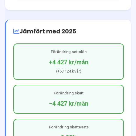
Jämfört med 2025
Förändring nettolön
+4 427 kr
/mån
(
+53 124 kr
/år)
Förändring skatt
−4 427 kr
/mån
Förändring skattesats