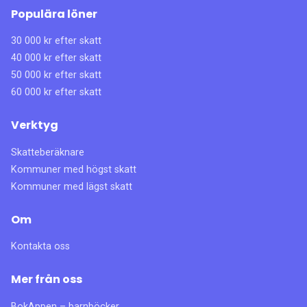
Populära löner
30 000 kr efter skatt
40 000 kr efter skatt
50 000 kr efter skatt
60 000 kr efter skatt
Verktyg
Skatteberäknare
Kommuner med högst skatt
Kommuner med lägst skatt
Om
Kontakta oss
Mer från oss
BokAppen – barnböcker