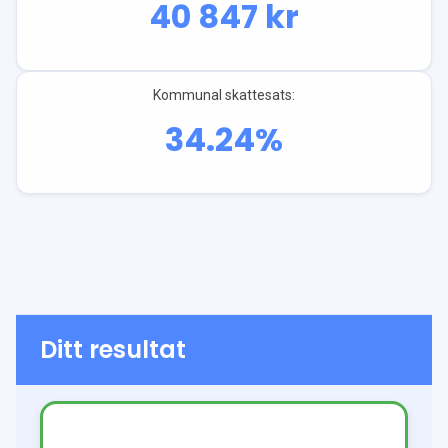
40 847
kr
Kommunal skattesats:
34.24
%
Ditt resultat