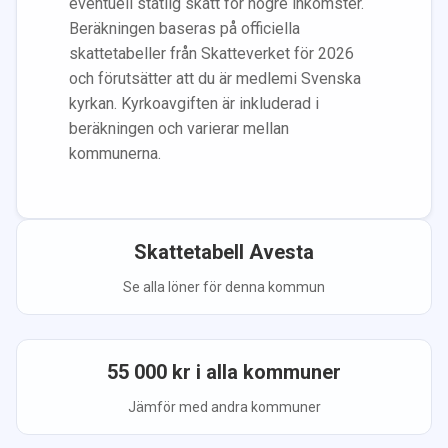
eventuell statlig skatt för högre inkomster.
Beräkningen baseras på officiella
skattetabeller från Skatteverket för 2026
och förutsätter att du
är medlem
i Svenska
kyrkan.
Kyrkoavgiften är inkluderad i
beräkningen
och varierar mellan
kommunerna.
Skattetabell
Avesta
Se alla löner för denna kommun
55 000
kr i alla kommuner
Jämför med andra kommuner