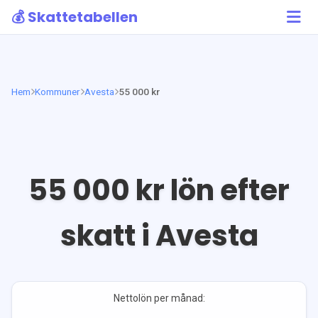
💰 Skattetabellen
Hem
Kommuner
Avesta
55 000 kr
55 000
kr lön efter
skatt i
Avesta
Nettolön per månad: