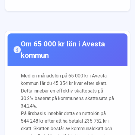
Om
65 000
kr lön i
Avesta
kommun
Med en månadslön på
65 000
kr i
Avesta
kommun får du
45 354
kr kvar efter skatt.
Detta innebär en effektiv skattesats på
30.2
% baserat på kommunens skattesats på
34.24
%.
På årsbasis innebär detta en nettolön på
544 248
kr efter att ha betalat
235 752
kr i
skatt. Skatten består av kommunalskatt och