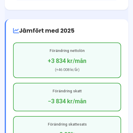
Jämfört med 2025
Förändring nettolön
+3 834 kr
/mån
(
+46 008 kr
/år)
Förändring skatt
−3 834 kr
/mån
Förändring skattesats