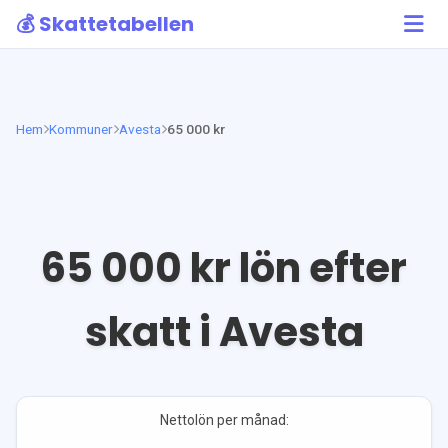
💰 Skattetabellen
Hem
Kommuner
Avesta
65 000 kr
65 000
kr lön efter
skatt i
Avesta
Nettolön per månad: