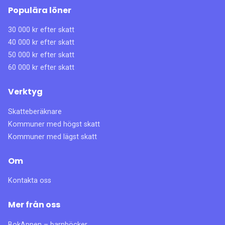
Populära löner
30 000 kr efter skatt
40 000 kr efter skatt
50 000 kr efter skatt
60 000 kr efter skatt
Verktyg
Skatteberäknare
Kommuner med högst skatt
Kommuner med lägst skatt
Om
Kontakta oss
Mer från oss
BokAppen – barnböcker