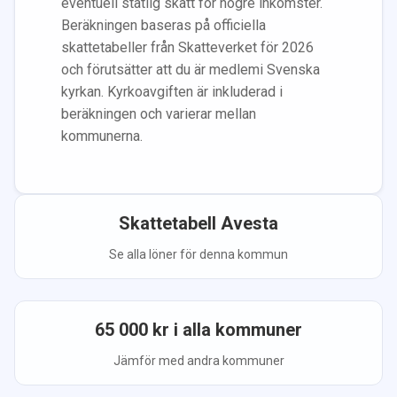
eventuell statlig skatt för högre inkomster.
Beräkningen baseras på officiella
skattetabeller från Skatteverket för 2026
och förutsätter att du
är medlem
i Svenska
kyrkan.
Kyrkoavgiften är inkluderad i
beräkningen
och varierar mellan
kommunerna.
Skattetabell
Avesta
Se alla löner för denna kommun
65 000
kr i alla kommuner
Jämför med andra kommuner