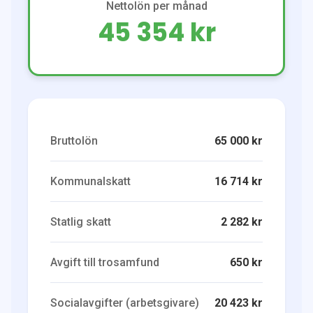
Nettolön per månad
45 354 kr
Bruttolön
65 000 kr
Kommunalskatt
16 714 kr
Statlig skatt
2 282 kr
Avgift till trosamfund
650 kr
Socialavgifter (arbetsgivare)
20 423 kr