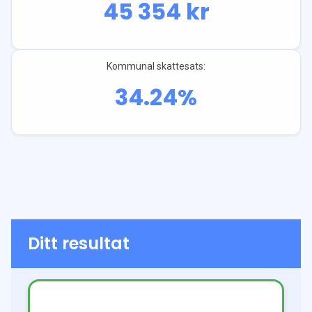
45 354
kr
Kommunal skattesats:
34.24
%
Ditt resultat