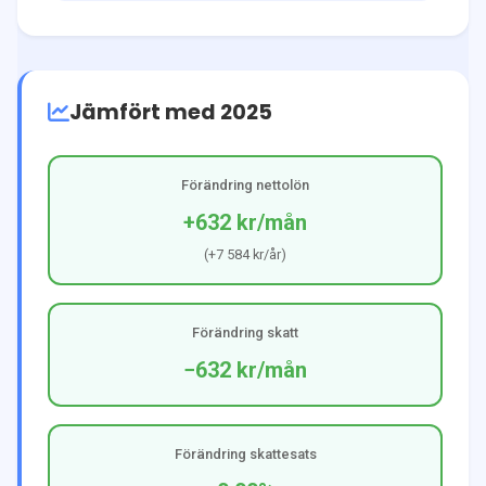
Jämfört med 2025
Förändring nettolön
+632 kr
/mån
(
+7 584 kr
/år)
Förändring skatt
−632 kr
/mån
Förändring skattesats