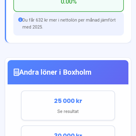
0.00
%
Du får 632 kr mer i nettolön per månad jämfört
med 2025.
Andra löner i
Boxholm
25 000
kr
Se resultat
30 000
kr