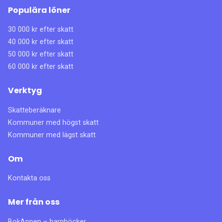
Populära löner
30 000 kr efter skatt
40 000 kr efter skatt
50 000 kr efter skatt
60 000 kr efter skatt
Verktyg
Skatteberäknare
Kommuner med högst skatt
Kommuner med lägst skatt
Om
Kontakta oss
Mer från oss
BokAppen – barnböcker