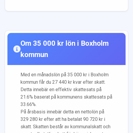
Om
35 000
kr lön i
Boxholm
kommun
Med en månadslön på
35 000
kr i
Boxholm
kommun får du
27 440
kr kvar efter skatt.
Detta innebär en effektiv skattesats på
21.6
% baserat på kommunens skattesats på
33.66
%.
På årsbasis innebär detta en nettolön på
329 280
kr efter att ha betalat
90 720
kr i
skatt. Skatten består av kommunalskatt och