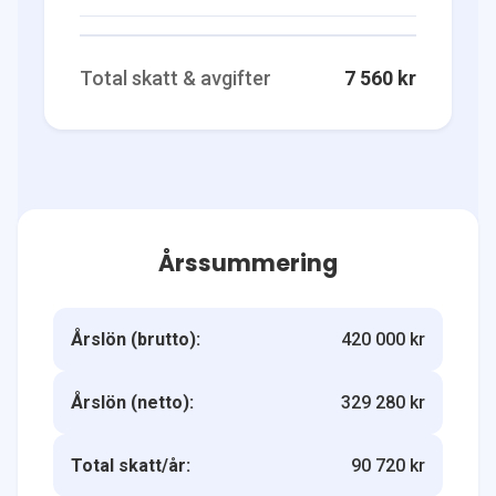
Total skatt & avgifter
7 560 kr
Årssummering
Årslön (brutto):
420 000 kr
Årslön (netto):
329 280 kr
Total skatt/år:
90 720 kr