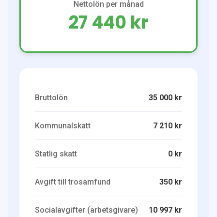
Nettolön per månad
27 440 kr
Bruttolön
35 000 kr
Kommunalskatt
7 210 kr
Statlig skatt
0 kr
Avgift till trosamfund
350 kr
Socialavgifter (arbetsgivare)
10 997 kr