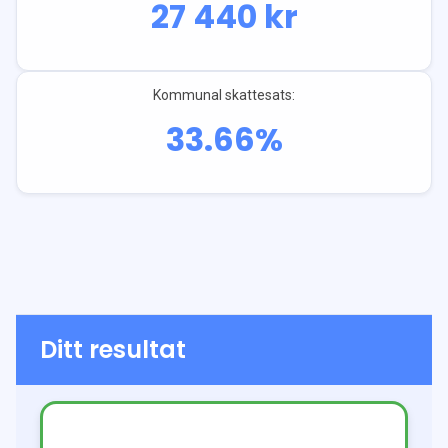
27 440
kr
Kommunal skattesats:
33.66
%
Ditt resultat