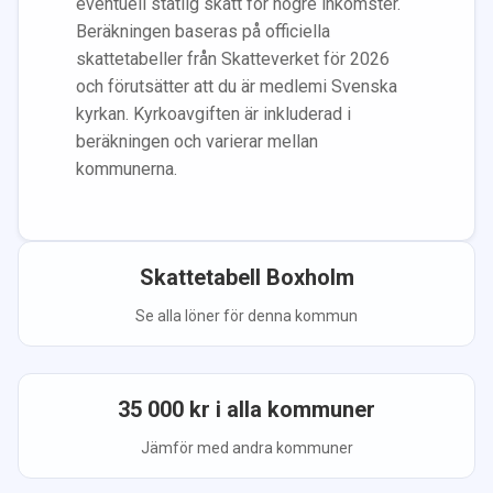
eventuell statlig skatt för högre inkomster.
Beräkningen baseras på officiella
skattetabeller från Skatteverket för 2026
och förutsätter att du
är medlem
i Svenska
kyrkan.
Kyrkoavgiften är inkluderad i
beräkningen
och varierar mellan
kommunerna.
Skattetabell
Boxholm
Se alla löner för denna kommun
35 000
kr i alla kommuner
Jämför med andra kommuner