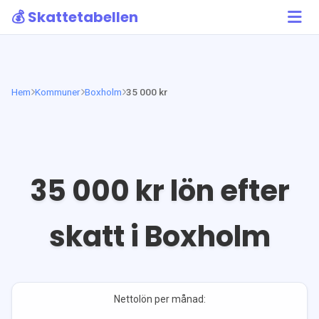
💰 Skattetabellen
Hem
Kommuner
Boxholm
35 000 kr
35 000
kr lön efter
skatt i
Boxholm
Nettolön per månad: