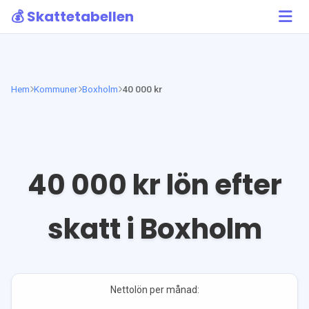
💰 Skattetabellen
Hem
Kommuner
Boxholm
40 000 kr
40 000
kr lön efter
skatt i
Boxholm
Nettolön per månad: