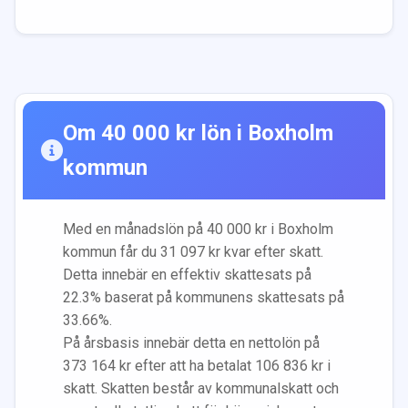
Om
40 000
kr lön i
Boxholm
kommun
Med en månadslön på
40 000
kr i
Boxholm
kommun får du
31 097
kr kvar efter skatt.
Detta innebär en effektiv skattesats på
22.3
% baserat på kommunens skattesats på
33.66
%.
På årsbasis innebär detta en nettolön på
373 164
kr efter att ha betalat
106 836
kr i
skatt. Skatten består av kommunalskatt och