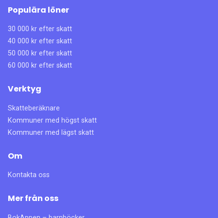
Populära löner
30 000 kr efter skatt
40 000 kr efter skatt
50 000 kr efter skatt
60 000 kr efter skatt
Verktyg
Skatteberäknare
Kommuner med högst skatt
Kommuner med lägst skatt
Om
Kontakta oss
Mer från oss
BokAppen – barnböcker