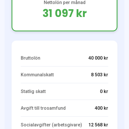
Nettolön per månad
31 097 kr
Bruttolön
40 000 kr
Kommunalskatt
8 503 kr
Statlig skatt
0 kr
Avgift till trosamfund
400 kr
Socialavgifter (arbetsgivare)
12 568 kr