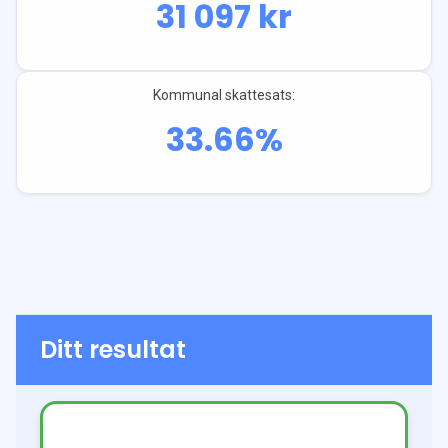
31 097
kr
Kommunal skattesats:
33.66
%
Ditt resultat