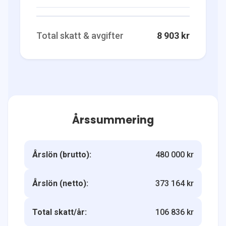
Total skatt & avgifter
8 903 kr
Årssummering
Årslön (brutto):
480 000 kr
Årslön (netto):
373 164 kr
Total skatt/år:
106 836 kr