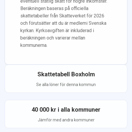
eventuell statlig skatt för högre inkomster.
Beräkningen baseras på officiella
skattetabeller från Skatteverket för 2026
och förutsätter att du
är medlem
i Svenska
kyrkan.
Kyrkoavgiften är inkluderad i
beräkningen
och varierar mellan
kommunerna.
Skattetabell
Boxholm
Se alla löner för denna kommun
40 000
kr i alla kommuner
Jämför med andra kommuner