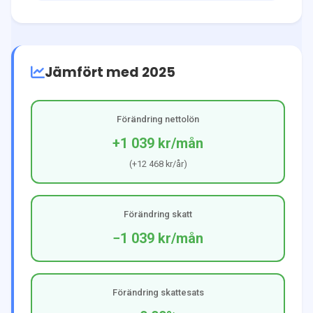
Jämfört med 2025
Förändring nettolön
+1 039 kr
/mån
(
+12 468 kr
/år)
Förändring skatt
−1 039 kr
/mån
Förändring skattesats