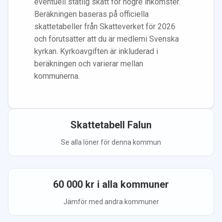
eventuell statlig skatt för högre inkomster.
Beräkningen baseras på officiella
skattetabeller från Skatteverket för 2026
och förutsätter att du
är medlem
i Svenska
kyrkan.
Kyrkoavgiften är inkluderad i
beräkningen
och varierar mellan
kommunerna.
Skattetabell
Falun
Se alla löner för denna kommun
60 000
kr i alla kommuner
Jämför med andra kommuner