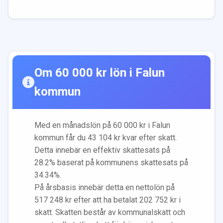
Om
60 000
kr lön i
Falun
kommun
Med en månadslön på
60 000
kr i
Falun
kommun får du
43 104
kr kvar efter skatt.
Detta innebär en effektiv skattesats på
28.2
% baserat på kommunens skattesats på
34.34
%.
På årsbasis innebär detta en nettolön på
517 248
kr efter att ha betalat
202 752
kr i
skatt. Skatten består av kommunalskatt och