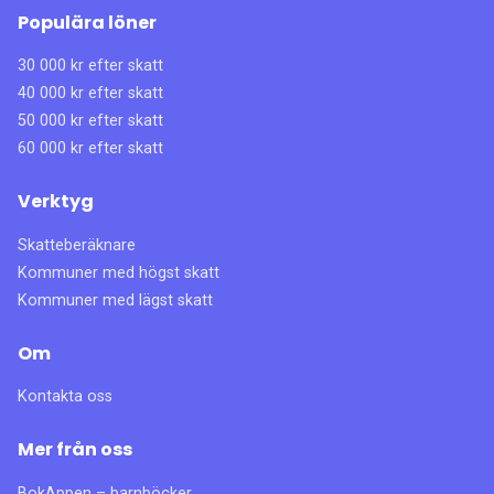
Populära löner
30 000 kr efter skatt
40 000 kr efter skatt
50 000 kr efter skatt
60 000 kr efter skatt
Verktyg
Skatteberäknare
Kommuner med högst skatt
Kommuner med lägst skatt
Om
Kontakta oss
Mer från oss
BokAppen – barnböcker