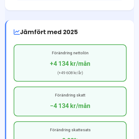
Jämfört med 2025
Förändring nettolön
+4 134 kr
/mån
(
+49 608 kr
/år)
Förändring skatt
−4 134 kr
/mån
Förändring skattesats