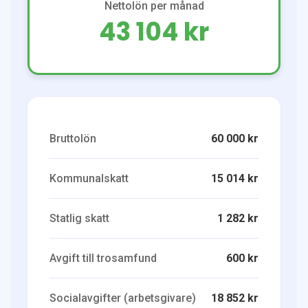
Nettolön per månad
43 104 kr
Bruttolön
60 000 kr
Kommunalskatt
15 014 kr
Statlig skatt
1 282 kr
Avgift till trosamfund
600 kr
Socialavgifter (arbetsgivare)
18 852 kr