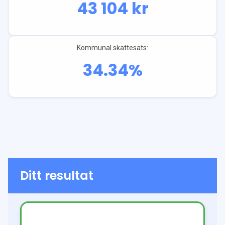
43 104
kr
Kommunal skattesats:
34.34
%
Ditt resultat