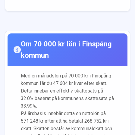
Om
70 000
kr lön i
Finspång
kommun
Med en månadslön på
70 000
kr i
Finspång
kommun får du
47 604
kr kvar efter skatt.
Detta innebär en effektiv skattesats på
32.0
% baserat på kommunens skattesats på
33.99
%.
På årsbasis innebär detta en nettolön på
571 248
kr efter att ha betalat
268 752
kr i
skatt. Skatten består av kommunalskatt och