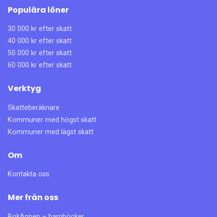
Populära löner
30 000 kr efter skatt
40 000 kr efter skatt
50 000 kr efter skatt
60 000 kr efter skatt
Verktyg
Skatteberäknare
Kommuner med högst skatt
Kommuner med lägst skatt
Om
Kontakta oss
Mer från oss
BokAppen – barnböcker