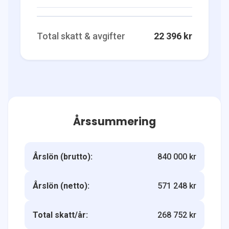
Total skatt & avgifter
22 396 kr
Årssummering
Årslön (brutto):
840 000 kr
Årslön (netto):
571 248 kr
Total skatt/år:
268 752 kr