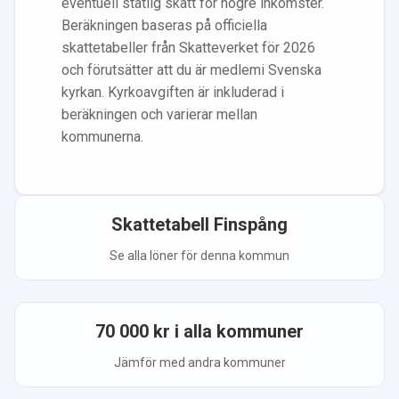
eventuell statlig skatt för högre inkomster.
Beräkningen baseras på officiella
skattetabeller från Skatteverket för 2026
och förutsätter att du
är medlem
i Svenska
kyrkan.
Kyrkoavgiften är inkluderad i
beräkningen
och varierar mellan
kommunerna.
Skattetabell
Finspång
Se alla löner för denna kommun
70 000
kr i alla kommuner
Jämför med andra kommuner