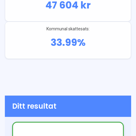
47 604
kr
Kommunal skattesats:
33.99
%
Ditt resultat