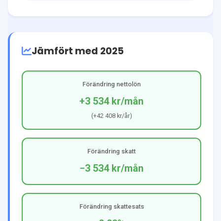
Jämfört med 2025
Förändring nettolön
+3 534 kr
/mån
(
+42 408 kr
/år)
Förändring skatt
−3 534 kr
/mån
Förändring skattesats