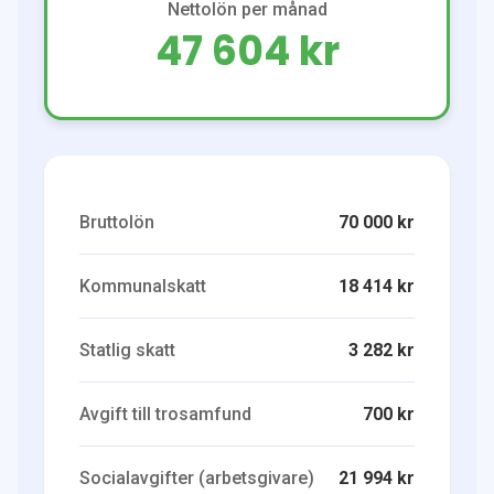
Nettolön per månad
47 604 kr
Bruttolön
70 000 kr
Kommunalskatt
18 414 kr
Statlig skatt
3 282 kr
Avgift till trosamfund
700 kr
Socialavgifter (arbetsgivare)
21 994 kr