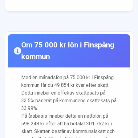
Om
75 000
kr lön i
Finspång
kommun
Med en månadslön på
75 000
kr i
Finspång
kommun får du
49 854
kr kvar efter skatt.
Detta innebär en effektiv skattesats på
33.5
% baserat på kommunens skattesats på
33.99
%.
På årsbasis innebär detta en nettolön på
598 248
kr efter att ha betalat
301 752
kr i
skatt. Skatten består av kommunalskatt och