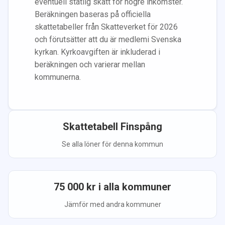
eventuell statlig skatt för högre inkomster.
Beräkningen baseras på officiella
skattetabeller från Skatteverket för 2026
och förutsätter att du
är medlem
i Svenska
kyrkan.
Kyrkoavgiften är inkluderad i
beräkningen
och varierar mellan
kommunerna.
Skattetabell
Finspång
Se alla löner för denna kommun
75 000
kr i alla kommuner
Jämför med andra kommuner