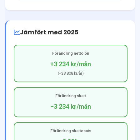
Jämfört med 2025
Förändring nettolön
+3 234 kr
/mån
(
+38 808 kr
/år)
Förändring skatt
−3 234 kr
/mån
Förändring skattesats