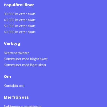
Populära löner
30 000 kr efter skatt
40 000 kr efter skatt
50 000 kr efter skatt
60 000 kr efter skatt
Verktyg
Skatteberäknare
Kommuner med högst skatt
Kommuner med lägst skatt
Om
Kontakta oss
Mer från oss
BokAppen – barnböcker