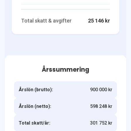
Total skatt & avgifter
25 146 kr
Årssummering
Årslön (brutto):
900 000 kr
Årslön (netto):
598 248 kr
Total skatt/år:
301 752 kr