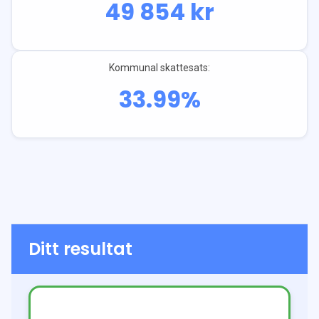
49 854
kr
Kommunal skattesats:
33.99
%
Ditt resultat