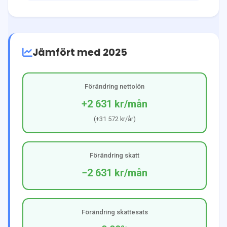
Jämfört med 2025
Förändring nettolön
+2 631 kr
/mån
(
+31 572 kr
/år)
Förändring skatt
−2 631 kr
/mån
Förändring skattesats