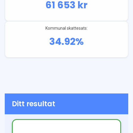
61 653
kr
Kommunal skattesats:
34.92
%
Ditt resultat