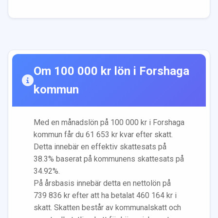
Om
100 000
kr lön i
Forshaga
kommun
Med en månadslön på
100 000
kr i
Forshaga
kommun får du
61 653
kr kvar efter skatt.
Detta innebär en effektiv skattesats på
38.3
% baserat på kommunens skattesats på
34.92
%.
På årsbasis innebär detta en nettolön på
739 836
kr efter att ha betalat
460 164
kr i
skatt. Skatten består av kommunalskatt och