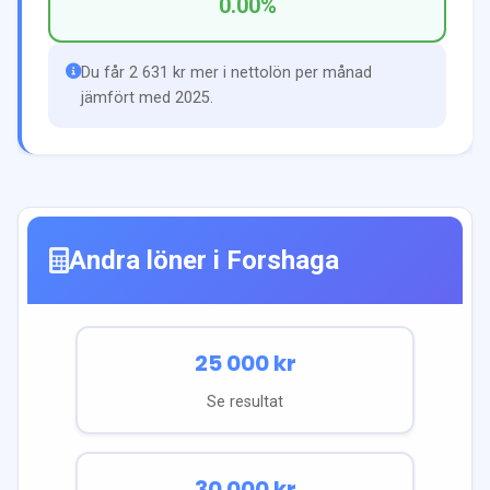
0.00
%
Du får 2 631 kr mer i nettolön per månad
jämfört med 2025.
Andra löner i
Forshaga
25 000
kr
Se resultat
30 000
kr