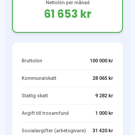
Nettolön per månad
61 653 kr
Bruttolön
100 000 kr
Kommunalskatt
28 065 kr
Statlig skatt
9 282 kr
Avgift till trosamfund
1 000 kr
Socialavgifter (arbetsgivare)
31 420 kr