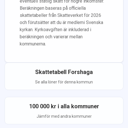
eventuell statlig skatt för högre inkomster.
Beräkningen baseras på officiella
skattetabeller från Skatteverket för 2026
och förutsätter att du
är medlem
i Svenska
kyrkan.
Kyrkoavgiften är inkluderad i
beräkningen
och varierar mellan
kommunerna.
Skattetabell
Forshaga
Se alla löner för denna kommun
100 000
kr i alla kommuner
Jämför med andra kommuner