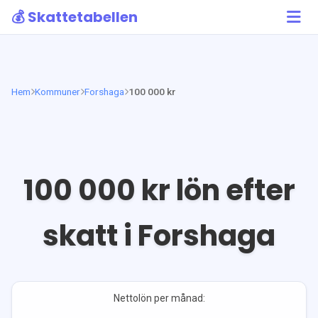
💰 Skattetabellen
Hem
Kommuner
Forshaga
100 000 kr
100 000
kr lön efter
skatt i
Forshaga
Nettolön per månad: