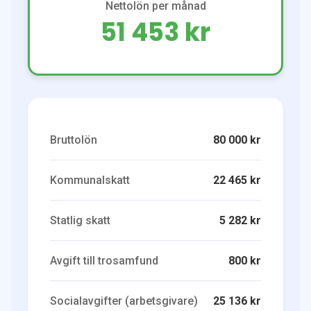
Nettolön per månad
51 453 kr
Bruttolön
80 000 kr
Kommunalskatt
22 465 kr
Statlig skatt
5 282 kr
Avgift till trosamfund
800 kr
Socialavgifter (arbetsgivare)
25 136 kr