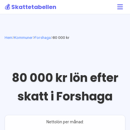
💰 Skattetabellen
Hem
Kommuner
Forshaga
80 000 kr
80 000
kr lön efter
skatt i
Forshaga
Nettolön per månad: