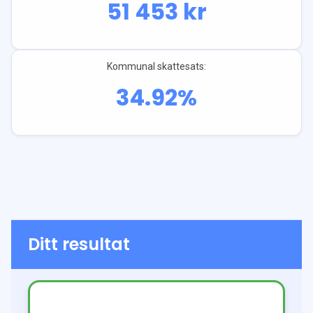
51 453
kr
Kommunal skattesats:
34.92
%
Ditt resultat