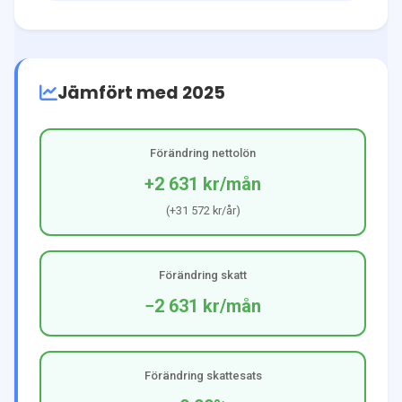
Jämfört med 2025
Förändring nettolön
+2 631 kr
/mån
(
+31 572 kr
/år)
Förändring skatt
−2 631 kr
/mån
Förändring skattesats