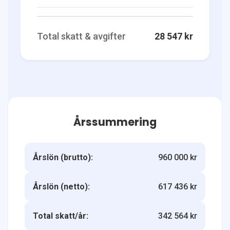
Total skatt & avgifter
28 547 kr
Årssummering
Årslön (brutto):
960 000 kr
Årslön (netto):
617 436 kr
Total skatt/år:
342 564 kr