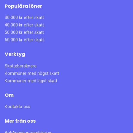
Populära löner
30 000 kr efter skatt
40 000 kr efter skatt
50 000 kr efter skatt
60 000 kr efter skatt
Verktyg
Skatteberäknare
Kommuner med högst skatt
Kommuner med lägst skatt
Om
Kontakta oss
Mer från oss
BokAppen – barnböcker