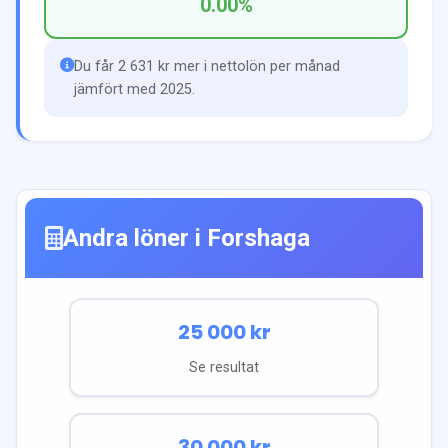
0.00
%
Du får 2 631 kr mer i nettolön per månad
jämfört med 2025.
Andra löner i
Forshaga
25 000
kr
Se resultat
30 000
kr