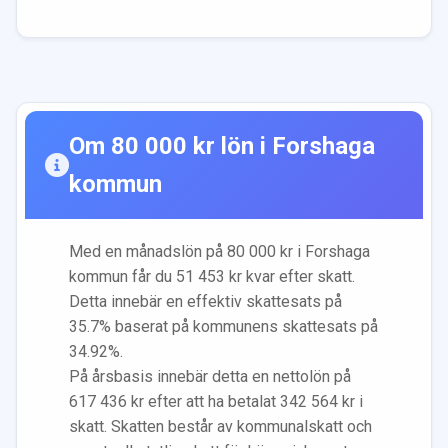
Om
80 000
kr lön i
Forshaga
kommun
Med en månadslön på
80 000
kr i
Forshaga
kommun får du
51 453
kr kvar efter skatt.
Detta innebär en effektiv skattesats på
35.7
% baserat på kommunens skattesats på
34.92
%.
På årsbasis innebär detta en nettolön på
617 436
kr efter att ha betalat
342 564
kr i
skatt. Skatten består av kommunalskatt och