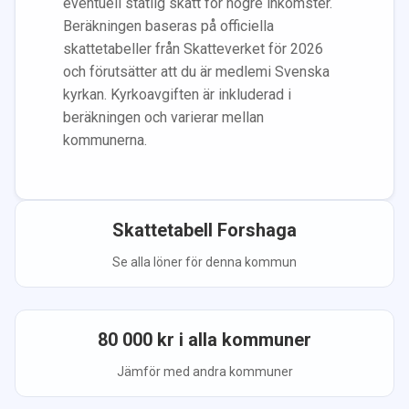
eventuell statlig skatt för högre inkomster.
Beräkningen baseras på officiella
skattetabeller från Skatteverket för 2026
och förutsätter att du
är medlem
i Svenska
kyrkan.
Kyrkoavgiften är inkluderad i
beräkningen
och varierar mellan
kommunerna.
Skattetabell
Forshaga
Se alla löner för denna kommun
80 000
kr i alla kommuner
Jämför med andra kommuner