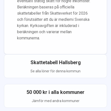
eventuell statlig skatt för högre inkomster.
Beräkningen baseras på officiella
skattetabeller från Skatteverket för 2026
och förutsätter att du
är medlem
i Svenska
kyrkan.
Kyrkoavgiften är inkluderad i
beräkningen
och varierar mellan
kommunerna.
Skattetabell
Hallsberg
Se alla löner för denna kommun
50 000
kr i alla kommuner
Jämför med andra kommuner