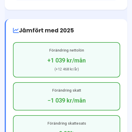
Jämfört med 2025
Förändring nettolön
+1 039 kr
/mån
(
+12 468 kr
/år)
Förändring skatt
−1 039 kr
/mån
Förändring skattesats