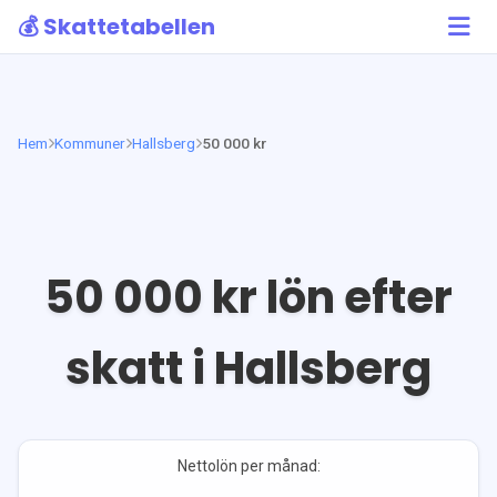
💰 Skattetabellen
Hem
Kommuner
Hallsberg
50 000 kr
50 000
kr lön efter
skatt i
Hallsberg
Nettolön per månad: