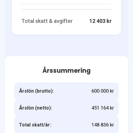
Total skatt & avgifter
12 403 kr
Årssummering
Årslön (brutto):
600 000 kr
Årslön (netto):
451 164 kr
Total skatt/år:
148 836 kr