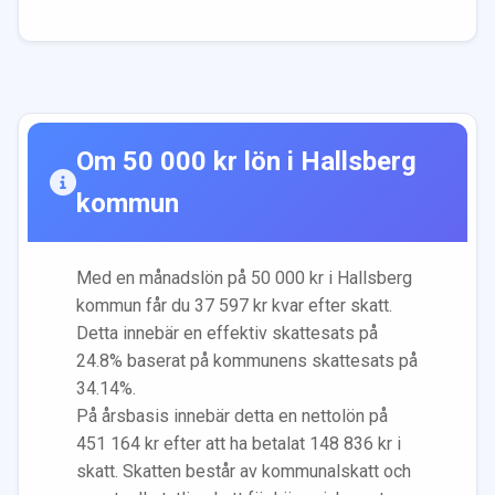
Om
50 000
kr lön i
Hallsberg
kommun
Med en månadslön på
50 000
kr i
Hallsberg
kommun får du
37 597
kr kvar efter skatt.
Detta innebär en effektiv skattesats på
24.8
% baserat på kommunens skattesats på
34.14
%.
På årsbasis innebär detta en nettolön på
451 164
kr efter att ha betalat
148 836
kr i
skatt. Skatten består av kommunalskatt och