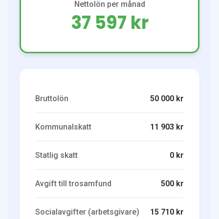
Nettolön per månad
37 597 kr
Bruttolön
50 000 kr
Kommunalskatt
11 903 kr
Statlig skatt
0 kr
Avgift till trosamfund
500 kr
Socialavgifter (arbetsgivare)
15 710 kr