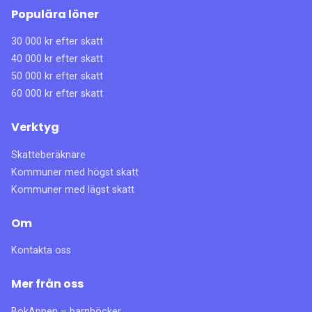
Populära löner
30 000 kr efter skatt
40 000 kr efter skatt
50 000 kr efter skatt
60 000 kr efter skatt
Verktyg
Skatteberäknare
Kommuner med högst skatt
Kommuner med lägst skatt
Om
Kontakta oss
Mer från oss
BokAppen – barnböcker