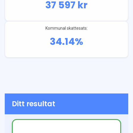
37 597
kr
Kommunal skattesats:
34.14
%
Ditt resultat