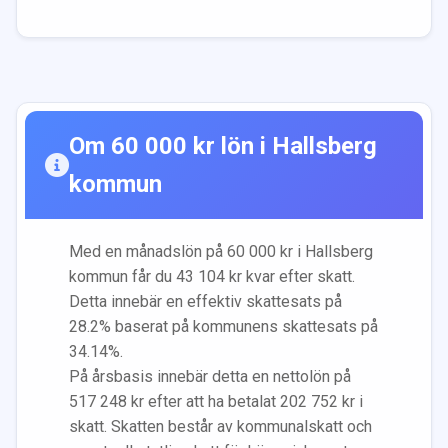
Om
60 000
kr lön i
Hallsberg
kommun
Med en månadslön på
60 000
kr i
Hallsberg
kommun får du
43 104
kr kvar efter skatt.
Detta innebär en effektiv skattesats på
28.2
% baserat på kommunens skattesats på
34.14
%.
På årsbasis innebär detta en nettolön på
517 248
kr efter att ha betalat
202 752
kr i
skatt. Skatten består av kommunalskatt och