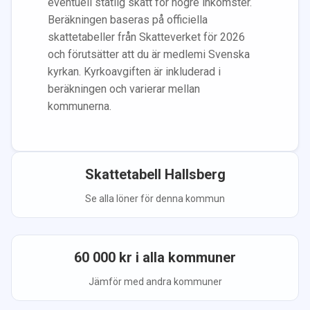
eventuell statlig skatt för högre inkomster.
Beräkningen baseras på officiella
skattetabeller från Skatteverket för 2026
och förutsätter att du
är medlem
i Svenska
kyrkan.
Kyrkoavgiften är inkluderad i
beräkningen
och varierar mellan
kommunerna.
Skattetabell
Hallsberg
Se alla löner för denna kommun
60 000
kr i alla kommuner
Jämför med andra kommuner