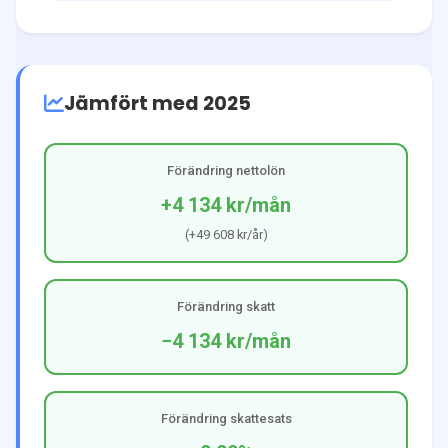
Jämfört med 2025
Förändring nettolön
+4 134 kr
/mån
(
+49 608 kr
/år)
Förändring skatt
−4 134 kr
/mån
Förändring skattesats