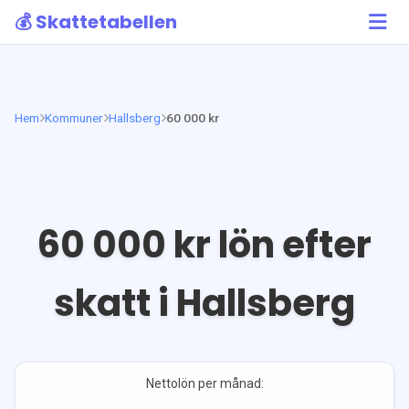
💰 Skattetabellen
Hem
Kommuner
Hallsberg
60 000 kr
60 000
kr lön efter
skatt i
Hallsberg
Nettolön per månad: