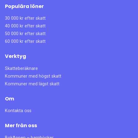
Populära löner
30 000 kr efter skatt
40 000 kr efter skatt
50 000 kr efter skatt
60 000 kr efter skatt
Verktyg
Skatteberäknare
Kommuner med högst skatt
Kommuner med lägst skatt
Om
Kontakta oss
Mer från oss
BokAppen – barnböcker