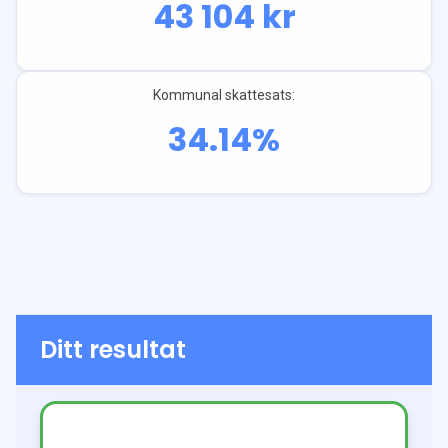
43 104
kr
Kommunal skattesats:
34.14
%
Ditt resultat