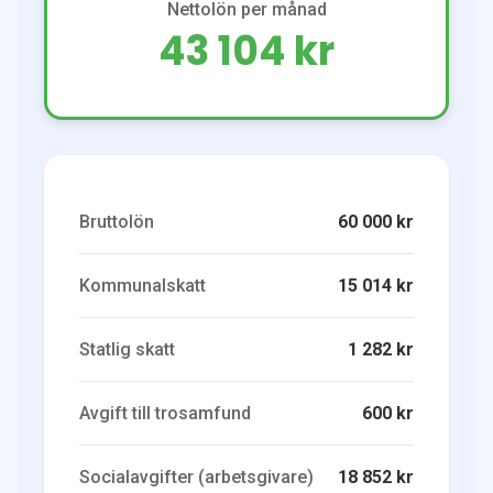
Nettolön per månad
43 104 kr
Bruttolön
60 000 kr
Kommunalskatt
15 014 kr
Statlig skatt
1 282 kr
Avgift till trosamfund
600 kr
Socialavgifter (arbetsgivare)
18 852 kr