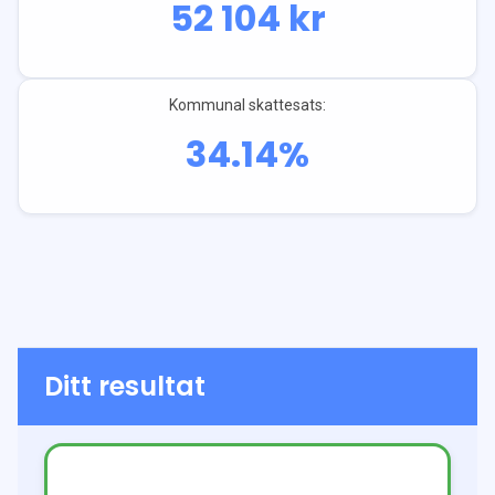
52 104
kr
Kommunal skattesats:
34.14
%
Ditt resultat