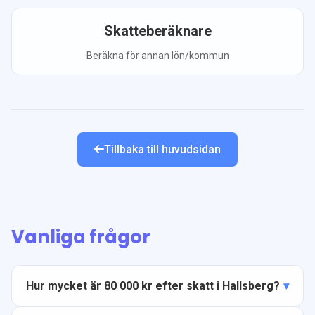
Skatteberäknare
Beräkna för annan lön/kommun
Tillbaka till huvudsidan
Vanliga frågor
Hur mycket är 80 000 kr efter skatt i Hallsberg?