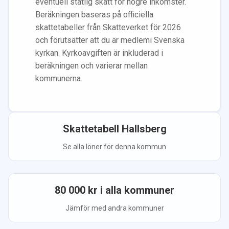
eventuell statlig skatt för högre inkomster.
Beräkningen baseras på officiella
skattetabeller från Skatteverket för 2026
och förutsätter att du
är medlem
i Svenska
kyrkan.
Kyrkoavgiften är inkluderad i
beräkningen
och varierar mellan
kommunerna.
Skattetabell
Hallsberg
Se alla löner för denna kommun
80 000
kr i alla kommuner
Jämför med andra kommuner