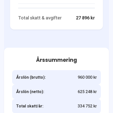
Total skatt & avgifter
27 896 kr
Årssummering
Årslön (brutto):
960 000 kr
Årslön (netto):
625 248 kr
Total skatt/år:
334 752 kr