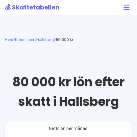
💰 Skattetabellen
Hem
Kommuner
Hallsberg
80 000 kr
80 000
kr lön efter
skatt i
Hallsberg
Nettolön per månad: