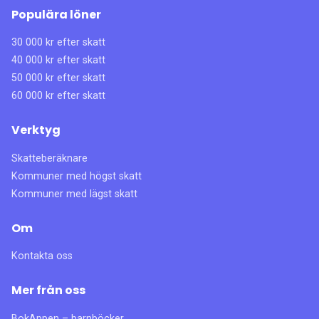
Populära löner
30 000 kr efter skatt
40 000 kr efter skatt
50 000 kr efter skatt
60 000 kr efter skatt
Verktyg
Skatteberäknare
Kommuner med högst skatt
Kommuner med lägst skatt
Om
Kontakta oss
Mer från oss
BokAppen – barnböcker