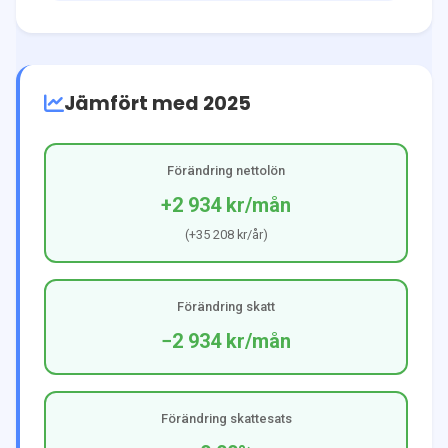
Jämfört med 2025
Förändring nettolön
+2 934 kr
/mån
(
+35 208 kr
/år)
Förändring skatt
−2 934 kr
/mån
Förändring skattesats