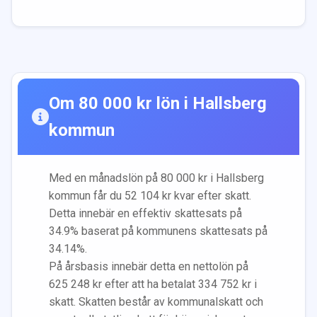
Om
80 000
kr lön i
Hallsberg
kommun
Med en månadslön på
80 000
kr i
Hallsberg
kommun får du
52 104
kr kvar efter skatt.
Detta innebär en effektiv skattesats på
34.9
% baserat på kommunens skattesats på
34.14
%.
På årsbasis innebär detta en nettolön på
625 248
kr efter att ha betalat
334 752
kr i
skatt. Skatten består av kommunalskatt och