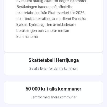
eventuell statlig skatt för högre inkomster.
Beräkningen baseras på officiella
skattetabeller från Skatteverket för 2026
och förutsätter att du
är medlem
i Svenska
kyrkan.
Kyrkoavgiften är inkluderad i
beräkningen
och varierar mellan
kommunerna.
Skattetabell
Herrljunga
Se alla löner för denna kommun
50 000
kr i alla kommuner
Jämför med andra kommuner