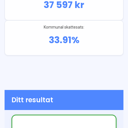
37 597
kr
Kommunal skattesats:
33.91
%
Ditt resultat