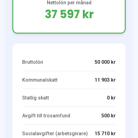
Nettolön per månad
37 597 kr
Bruttolön
50 000 kr
Kommunalskatt
11 903 kr
Statlig skatt
0 kr
Avgift till trosamfund
500 kr
Socialavgifter (arbetsgivare)
15 710 kr