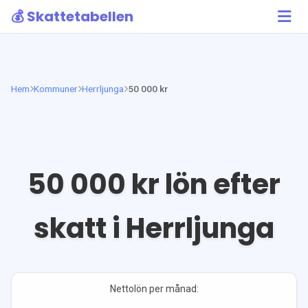
💰 Skattetabellen
Hem
Kommuner
Herrljunga
50 000 kr
50 000
kr lön efter
skatt i
Herrljunga
Nettolön per månad: