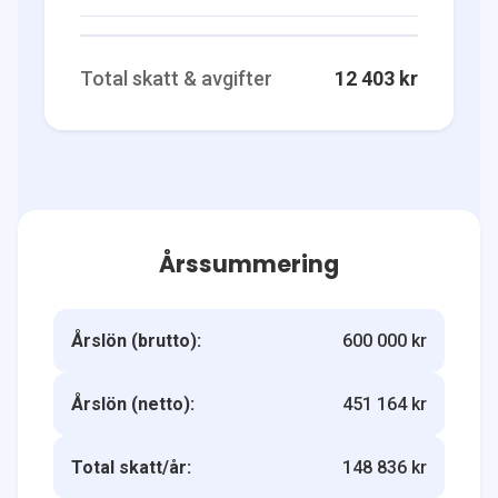
Total skatt & avgifter
12 403 kr
Årssummering
Årslön (brutto):
600 000 kr
Årslön (netto):
451 164 kr
Total skatt/år:
148 836 kr