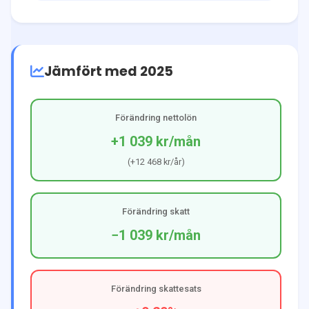
Jämfört med 2025
Förändring nettolön
+1 039 kr
/mån
(
+12 468 kr
/år)
Förändring skatt
−1 039 kr
/mån
Förändring skattesats