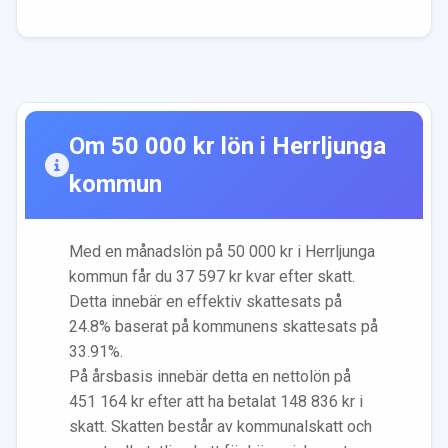
Om
50 000
kr lön i
Herrljunga
kommun
Med en månadslön på
50 000
kr i
Herrljunga
kommun får du
37 597
kr kvar efter skatt.
Detta innebär en effektiv skattesats på
24.8
% baserat på kommunens skattesats på
33.91
%.
På årsbasis innebär detta en nettolön på
451 164
kr efter att ha betalat
148 836
kr i
skatt. Skatten består av kommunalskatt och