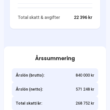
Total skatt & avgifter
22 396 kr
Årssummering
Årslön (brutto):
840 000 kr
Årslön (netto):
571 248 kr
Total skatt/år:
268 752 kr