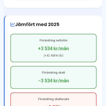
Jämfört med 2025
Förändring nettolön
+3 534 kr
/mån
(
+42 408 kr
/år)
Förändring skatt
−3 534 kr
/mån
Förändring skattesats