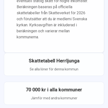
eventuell statlig skatt för högre inkomster.
Beräkningen baseras på officiella
skattetabeller från Skatteverket för 2026
och förutsätter att du
är medlem
i Svenska
kyrkan.
Kyrkoavgiften är inkluderad i
beräkningen
och varierar mellan
kommunerna.
Skattetabell
Herrljunga
Se alla löner för denna kommun
70 000
kr i alla kommuner
Jämför med andra kommuner