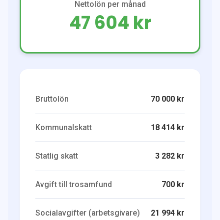
Nettolön per månad
47 604 kr
Bruttolön
70 000 kr
Kommunalskatt
18 414 kr
Statlig skatt
3 282 kr
Avgift till trosamfund
700 kr
Socialavgifter (arbetsgivare)
21 994 kr