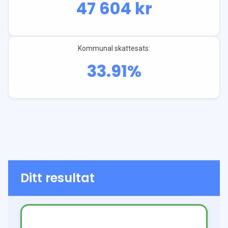
47 604
kr
Kommunal skattesats:
33.91
%
Ditt resultat