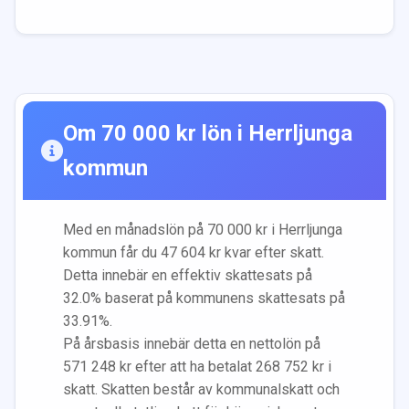
Om
70 000
kr lön i
Herrljunga
kommun
Med en månadslön på
70 000
kr i
Herrljunga
kommun får du
47 604
kr kvar efter skatt.
Detta innebär en effektiv skattesats på
32.0
% baserat på kommunens skattesats på
33.91
%.
På årsbasis innebär detta en nettolön på
571 248
kr efter att ha betalat
268 752
kr i
skatt. Skatten består av kommunalskatt och