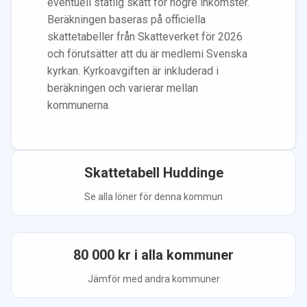
eventuell statlig skatt för högre inkomster.
Beräkningen baseras på officiella
skattetabeller från Skatteverket för 2026
och förutsätter att du
är medlem
i Svenska
kyrkan.
Kyrkoavgiften är inkluderad i
beräkningen
och varierar mellan
kommunerna.
Skattetabell
Huddinge
Se alla löner för denna kommun
80 000
kr i alla kommuner
Jämför med andra kommuner