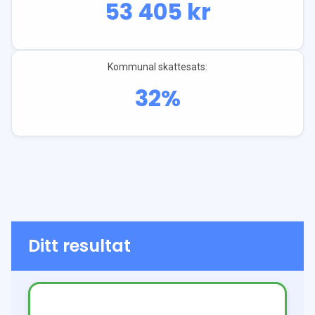
53 405
kr
Kommunal skattesats:
32
%
Ditt resultat