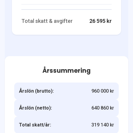
Total skatt & avgifter
26 595 kr
Årssummering
Årslön (brutto):
960 000 kr
Årslön (netto):
640 860 kr
Total skatt/år:
319 140 kr