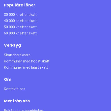
Populära löner
30 000 kr efter skatt
40 000 kr efter skatt
50 000 kr efter skatt
60 000 kr efter skatt
Verktyg
Skatteberäknare
Kommuner med högst skatt
Kommuner med lägst skatt
Om
Kontakta oss
Mer från oss
BokAppen – barnböcker