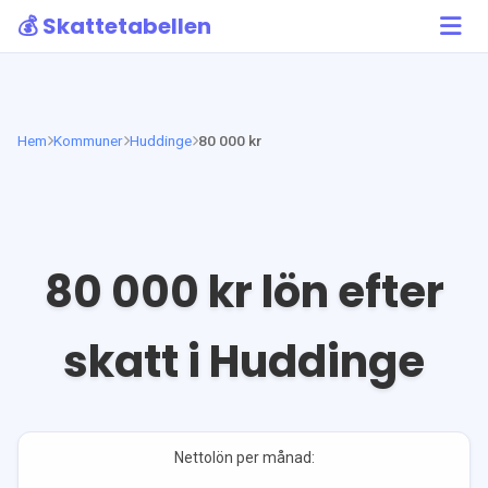
💰 Skattetabellen
Hem
Kommuner
Huddinge
80 000 kr
80 000
kr lön efter
skatt i
Huddinge
Nettolön per månad: