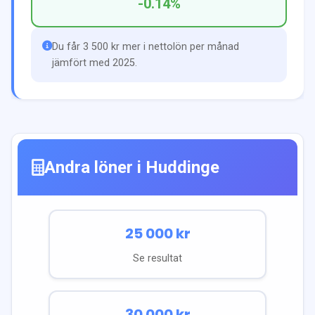
-0.14
%
Du får 3 500 kr mer i nettolön per månad
jämfört med 2025.
Andra löner i
Huddinge
25 000
kr
Se resultat
30 000
kr