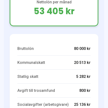
Nettolön per månad
53 405 kr
Bruttolön
80 000 kr
Kommunalskatt
20 513 kr
Statlig skatt
5 282 kr
Avgift till trosamfund
800 kr
Socialavgifter (arbetsgivare)
25 136 kr