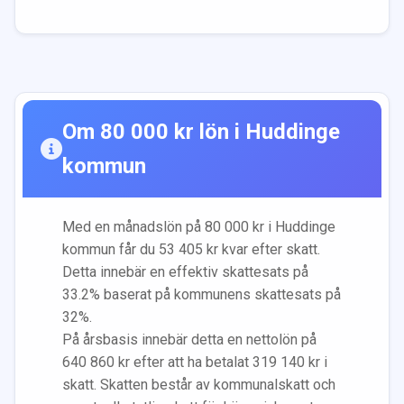
Om
80 000
kr lön i
Huddinge
kommun
Med en månadslön på
80 000
kr i
Huddinge
kommun får du
53 405
kr kvar efter skatt.
Detta innebär en effektiv skattesats på
33.2
% baserat på kommunens skattesats på
32
%.
På årsbasis innebär detta en nettolön på
640 860
kr efter att ha betalat
319 140
kr i
skatt. Skatten består av kommunalskatt och