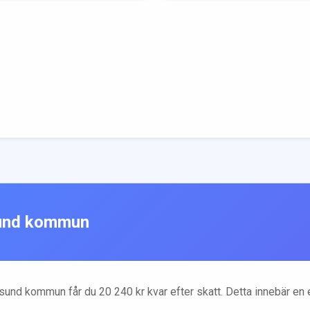
und
kommun
sund
kommun får du
20 240
kr kvar efter skatt. Detta innebär en