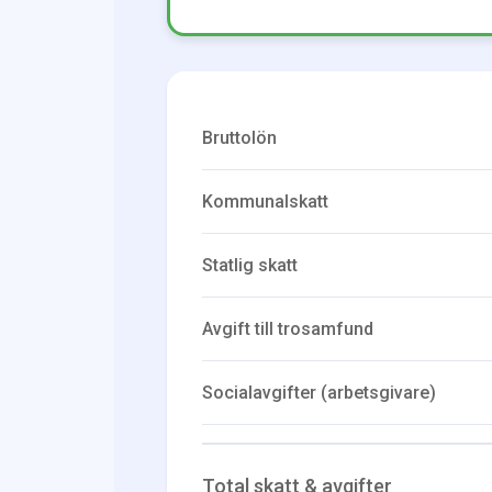
Bruttolön
Kommunalskatt
Statlig skatt
Avgift till trosamfund
Socialavgifter (arbetsgivare)
Total skatt & avgifter