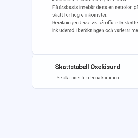
På årsbasis innebär detta en nettolön p
skatt för högre inkomster.
Beräkningen baseras på officiella skatte
inkluderad i beräkningen
och varierar m
Skattetabell
Oxelösund
Se alla löner för denna kommun