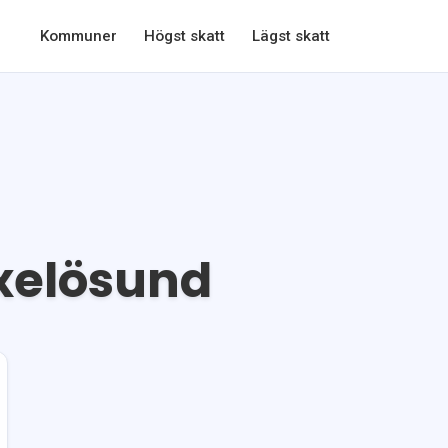
Kommuner
Högst skatt
Lägst skatt
xelösund