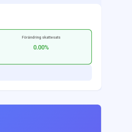
Förändring skattesats
0.00
%