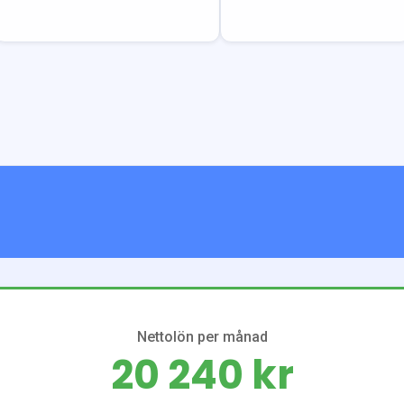
Nettolön per månad
20 240 kr