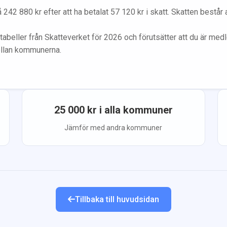
å
242 880
kr efter att ha betalat
57 120
kr i skatt. Skatten består
tabeller från Skatteverket för 2026 och förutsätter att du
är med
ellan kommunerna.
25 000
kr i alla kommuner
Jämför med andra kommuner
Tillbaka till huvudsidan