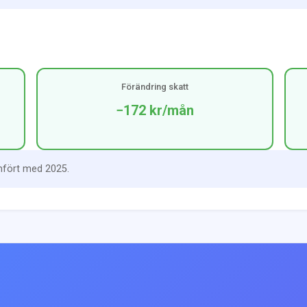
Förändring skatt
−172 kr
/mån
mfört med 2025.