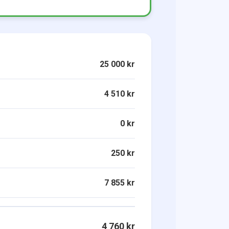
25 000 kr
4 510 kr
0 kr
250 kr
7 855 kr
4 760 kr