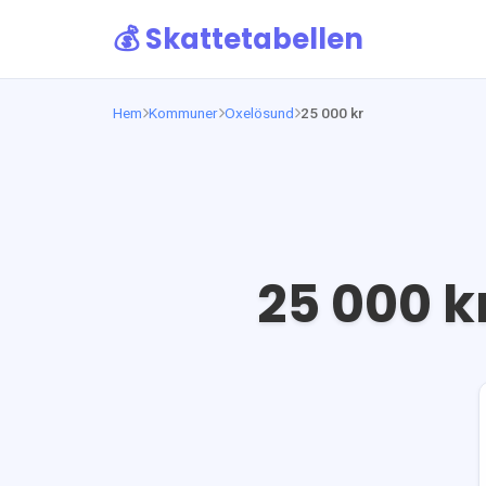
💰 Skattetabellen
Hem
Kommuner
Oxelösund
25 000 kr
25 000
kr