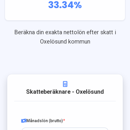
33.34
%
Beräkna din exakta nettolön efter skatt i
Oxelösund
kommun
Skatteberäknare
- Oxelösund
Månadslön (brutto)
*