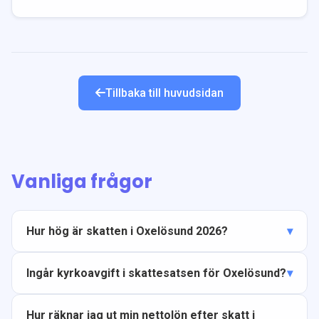
Tillbaka till huvudsidan
Vanliga frågor
Hur hög är skatten i Oxelösund 2026?
Ingår kyrkoavgift i skattesatsen för Oxelösund?
Hur räknar jag ut min nettolön efter skatt i