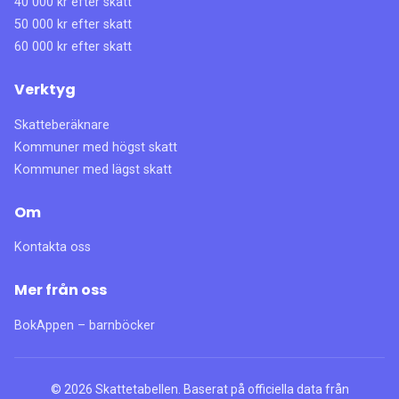
40 000 kr efter skatt
50 000 kr efter skatt
60 000 kr efter skatt
Verktyg
Skatteberäknare
Kommuner med högst skatt
Kommuner med lägst skatt
Om
Kontakta oss
Mer från oss
BokAppen – barnböcker
©
2026
Skattetabellen. Baserat på officiella data från