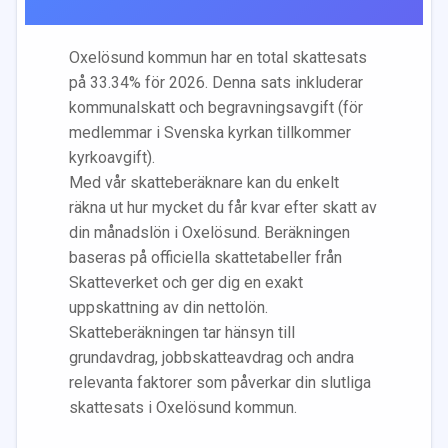
Oxelösund
kommun har en total skattesats
på
33.34
% för 2026. Denna sats inkluderar
kommunalskatt och begravningsavgift (för
medlemmar i Svenska kyrkan tillkommer
kyrkoavgift).
Med vår skatteberäknare kan du enkelt
räkna ut hur mycket du får kvar efter skatt av
din månadslön i
Oxelösund
. Beräkningen
baseras på officiella skattetabeller från
Skatteverket och ger dig en exakt
uppskattning av din nettolön.
Skatteberäkningen tar hänsyn till
grundavdrag, jobbskatteavdrag och andra
relevanta faktorer som påverkar din slutliga
skattesats i
Oxelösund
kommun.