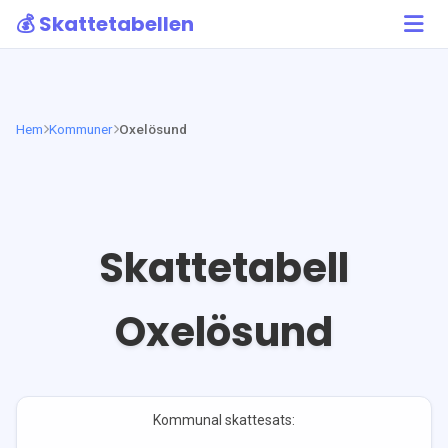
💰 Skattetabellen
Hem
Kommuner
Oxelösund
Skattetabell
Oxelösund
Kommunal skattesats: