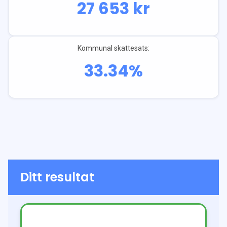
27 653
kr
Kommunal skattesats:
33.34
%
Ditt resultat