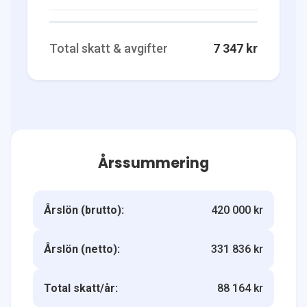
Total skatt & avgifter
7 347 kr
Årssummering
Årslön (brutto):
420 000 kr
Årslön (netto):
331 836 kr
Total skatt/år:
88 164 kr