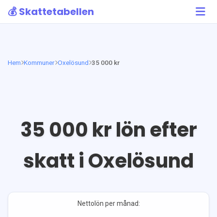
💰 Skattetabellen
Hem
Kommuner
Oxelösund
35 000 kr
35 000
kr lön efter
skatt i
Oxelösund
Nettolön per månad: