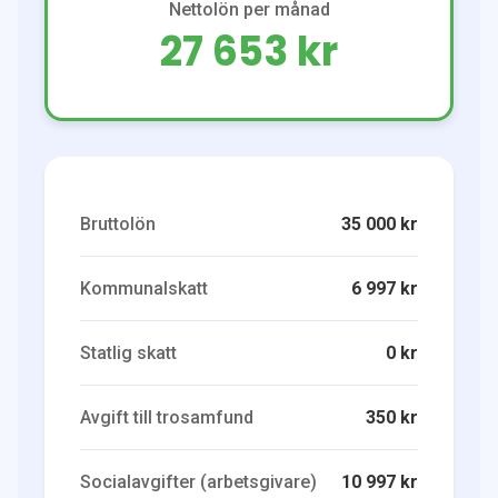
Nettolön per månad
27 653 kr
Bruttolön
35 000 kr
Kommunalskatt
6 997 kr
Statlig skatt
0 kr
Avgift till trosamfund
350 kr
Socialavgifter (arbetsgivare)
10 997 kr