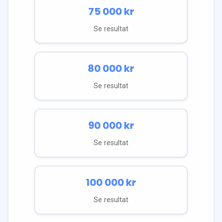
75 000
kr
Se resultat
80 000
kr
Se resultat
90 000
kr
Se resultat
100 000
kr
Se resultat