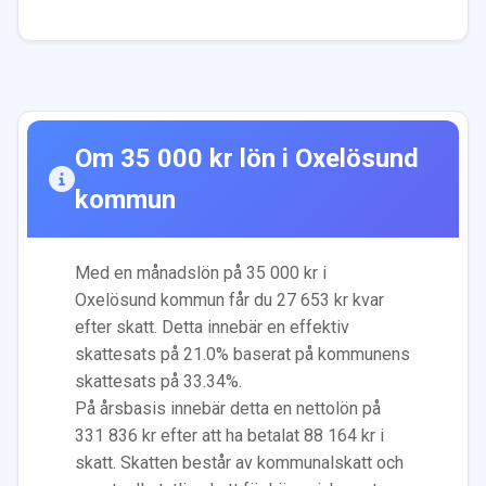
Om
35 000
kr lön i
Oxelösund
kommun
Med en månadslön på
35 000
kr i
Oxelösund
kommun får du
27 653
kr kvar
efter skatt. Detta innebär en effektiv
skattesats på
21.0
% baserat på kommunens
skattesats på
33.34
%.
På årsbasis innebär detta en nettolön på
331 836
kr efter att ha betalat
88 164
kr i
skatt. Skatten består av kommunalskatt och