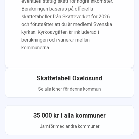
eventuell statlig skatt för högre inkomster.
Beräkningen baseras på officiella
skattetabeller från Skatteverket för 2026
och förutsätter att du
är medlem
i Svenska
kyrkan.
Kyrkoavgiften är inkluderad i
beräkningen
och varierar mellan
kommunerna.
Skattetabell
Oxelösund
Se alla löner för denna kommun
35 000
kr i alla kommuner
Jämför med andra kommuner