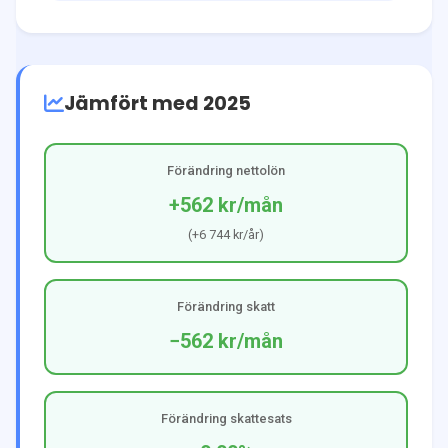
Jämfört med 2025
Förändring nettolön
+562 kr
/mån
(
+6 744 kr
/år)
Förändring skatt
−562 kr
/mån
Förändring skattesats