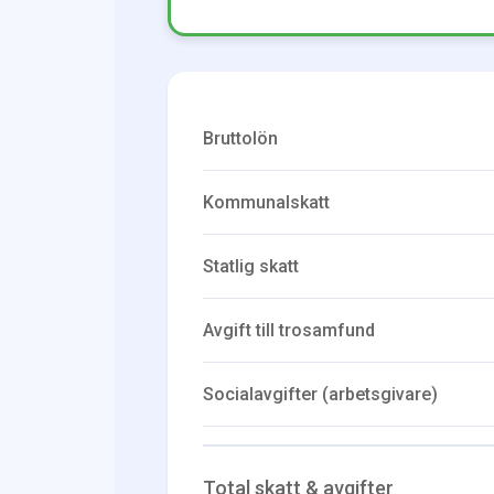
Bruttolön
Kommunalskatt
Statlig skatt
Avgift till trosamfund
Socialavgifter (arbetsgivare)
Total skatt & avgifter