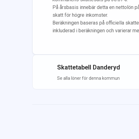
På årsbasis innebär detta en nettolön p
skatt för högre inkomster.
Beräkningen baseras på officiella skatte
inkluderad i beräkningen
och varierar m
Skattetabell
Danderyd
Se alla löner för denna kommun