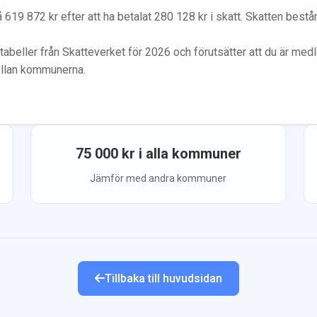
å
619 872
kr efter att ha betalat
280 128
kr i skatt. Skatten best
tabeller från Skatteverket för 2026 och förutsätter att du
är med
ellan kommunerna.
75 000
kr i alla kommuner
Jämför med andra kommuner
Tillbaka till huvudsidan