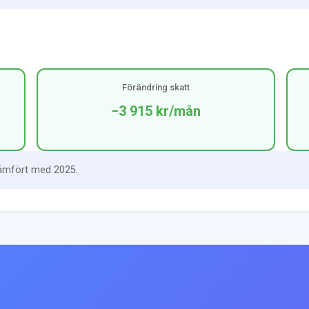
Förändring skatt
−3 915 kr
/mån
jämfört med 2025.