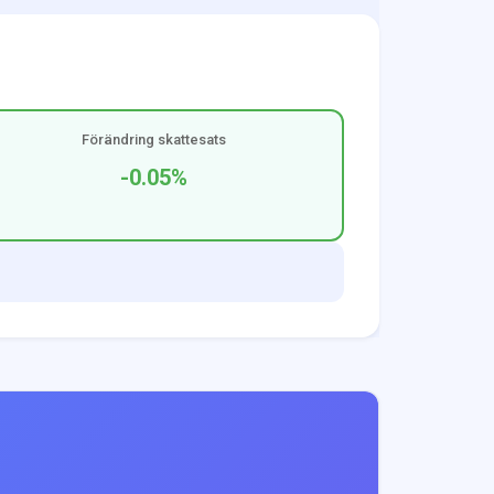
Förändring skattesats
-0.05
%