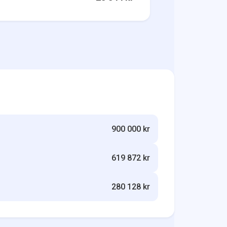
900 000 kr
619 872 kr
280 128 kr