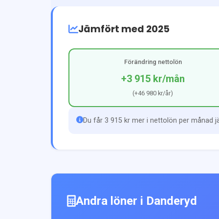
Jämfört med 2025
Förändring nettolön
+3 915 kr
/mån
(
+46 980 kr
/år)
Du får 3 915 kr mer i nettolön per månad 
Andra löner i
Danderyd