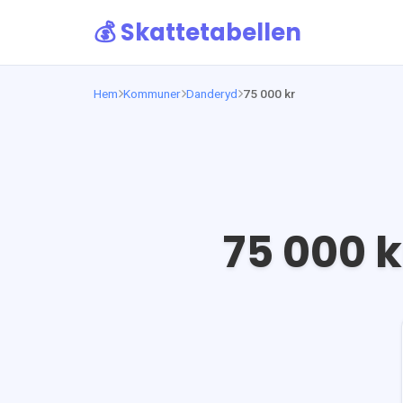
💰 Skattetabellen
Hem
Kommuner
Danderyd
75 000 kr
75 000
k