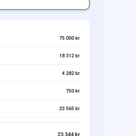
75 000 kr
18 312 kr
4 282 kr
750 kr
23 565 kr
23 344 kr