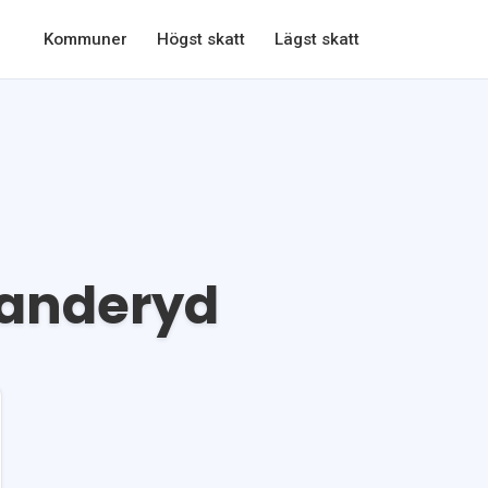
Kommuner
Högst skatt
Lägst skatt
anderyd