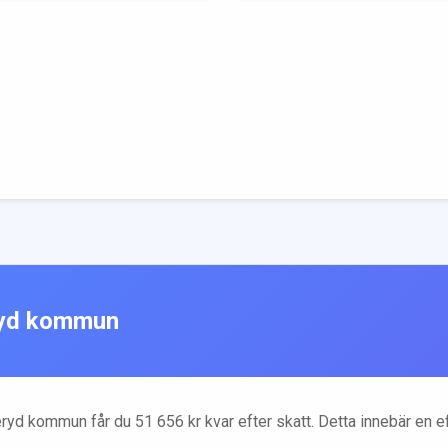
yd
kommun
ryd
kommun får du
51 656
kr kvar efter skatt. Detta innebär en 