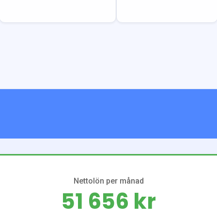
Nettolön per månad
51 656 kr