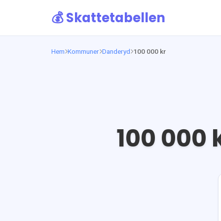
💰 Skattetabellen
Hem
Kommuner
Danderyd
100 000 kr
100 000
k