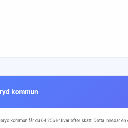
ryd
kommun
eryd
kommun får du
64 256
kr kvar efter skatt. Detta innebär en