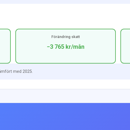
Förändring skatt
−3 765 kr
/mån
jämfört med 2025.