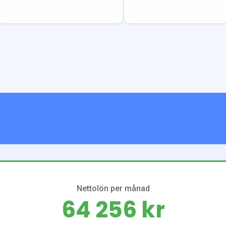
Nettolön per månad
64 256 kr