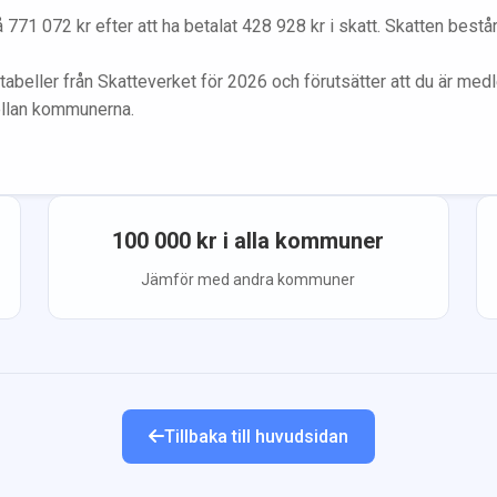
å
771 072
kr efter att ha betalat
428 928
kr i skatt. Skatten best
tabeller från Skatteverket för 2026 och förutsätter att du
är med
ellan kommunerna.
100 000
kr i alla kommuner
Jämför med andra kommuner
Tillbaka till huvudsidan