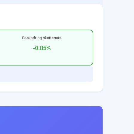
Förändring skattesats
-0.05
%