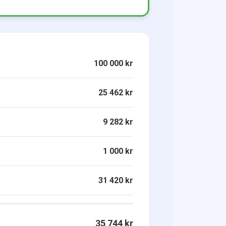
100 000 kr
25 462 kr
9 282 kr
1 000 kr
31 420 kr
35 744 kr