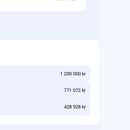
1 200 000 kr
771 072 kr
428 928 kr