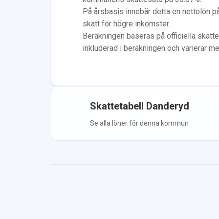
På årsbasis innebär detta en nettolön p
skatt för högre inkomster.
Beräkningen baseras på officiella skatte
inkluderad i beräkningen
och varierar m
Skattetabell
Danderyd
Se alla löner för denna kommun