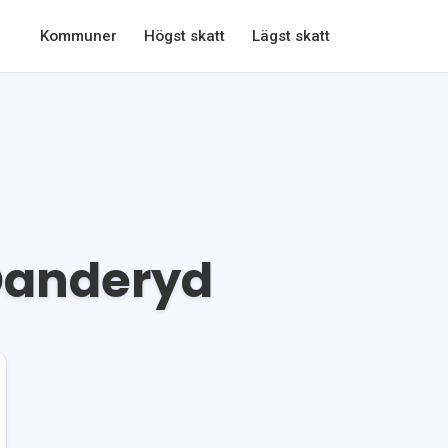
Kommuner
Högst skatt
Lägst skatt
anderyd