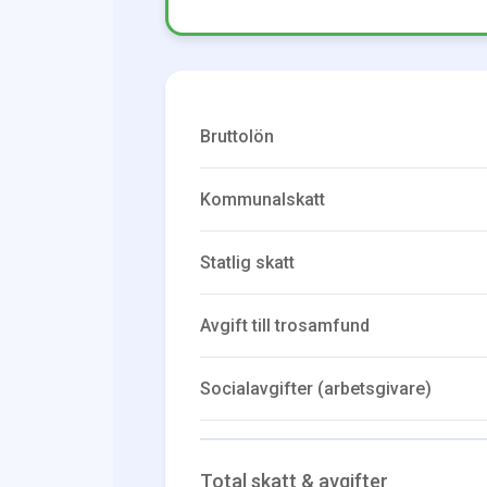
Bruttolön
Kommunalskatt
Statlig skatt
Avgift till trosamfund
Socialavgifter (arbetsgivare)
Total skatt & avgifter