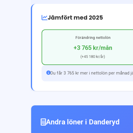
Jämfört med 2025
Förändring nettolön
+3 765 kr
/mån
(
+45 180 kr
/år)
Du får 3 765 kr mer i nettolön per månad 
Andra löner i
Danderyd