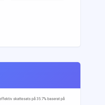
 effektiv skattesats på
35.7
% baserat på