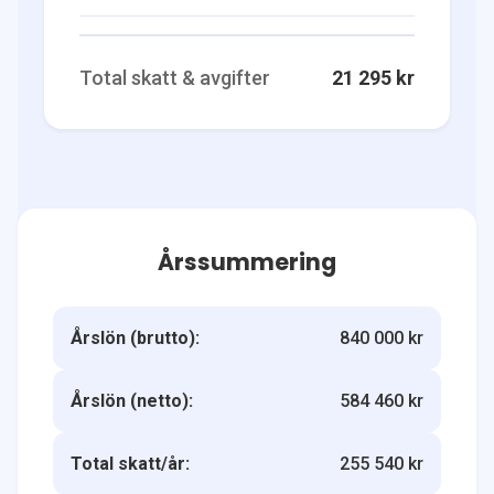
Total skatt & avgifter
21 295 kr
Årssummering
Årslön (brutto):
840 000 kr
Årslön (netto):
584 460 kr
Total skatt/år:
255 540 kr