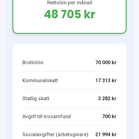
Nettolön per månad
48 705 kr
Bruttolön
70 000 kr
Kommunalskatt
17 313 kr
Statlig skatt
3 282 kr
Avgift till trosamfund
700 kr
Socialavgifter (arbetsgivare)
21 994 kr