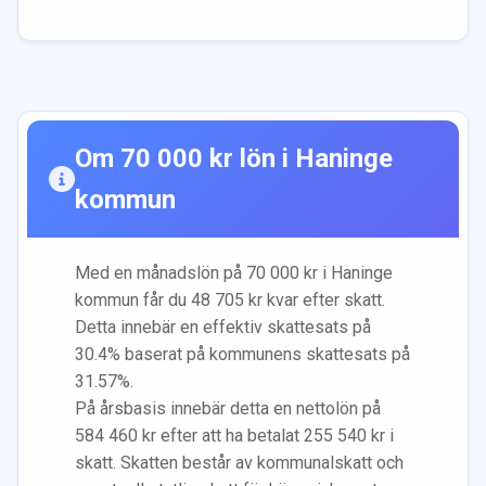
Om
70 000
kr lön i
Haninge
kommun
Med en månadslön på
70 000
kr i
Haninge
kommun får du
48 705
kr kvar efter skatt.
Detta innebär en effektiv skattesats på
30.4
% baserat på kommunens skattesats på
31.57
%.
På årsbasis innebär detta en nettolön på
584 460
kr efter att ha betalat
255 540
kr i
skatt. Skatten består av kommunalskatt och