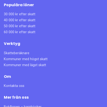
Populära löner
30 000 kr efter skatt
40 000 kr efter skatt
50 000 kr efter skatt
60 000 kr efter skatt
Verktyg
Skatteberäknare
Kommuner med högst skatt
Kommuner med lägst skatt
Om
Kontakta oss
Mer från oss
BokAppen – barnböcker