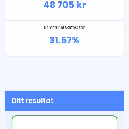
48 705
kr
Kommunal skattesats:
31.57
%
Ditt resultat