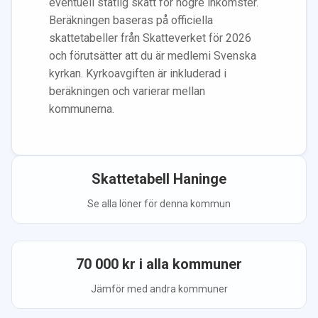
eventuell statlig skatt för högre inkomster.
Beräkningen baseras på officiella
skattetabeller från Skatteverket för 2026
och förutsätter att du
är medlem
i Svenska
kyrkan.
Kyrkoavgiften är inkluderad i
beräkningen
och varierar mellan
kommunerna.
Skattetabell
Haninge
Se alla löner för denna kommun
70 000
kr i alla kommuner
Jämför med andra kommuner